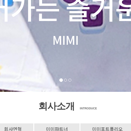
어가는 즐거운
MIMI
회사소개
INTRODUCE
회사연혁
미미파트너
미미포트폴리오