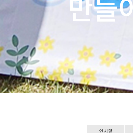
만들
인사말