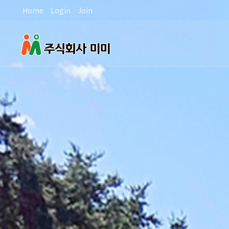
Home
Login
Join