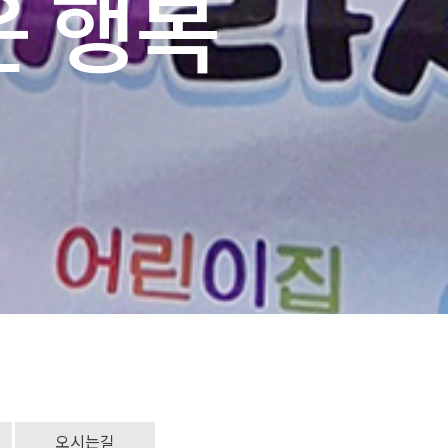
 행복
오시는길