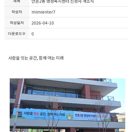
만촌2동 행정복지센터 신청사 개소식
제목
mimienter7
작성자
2026-04-10
작성일자
0
다운로드수
사람을 잇는 공간, 함께 여는 미래