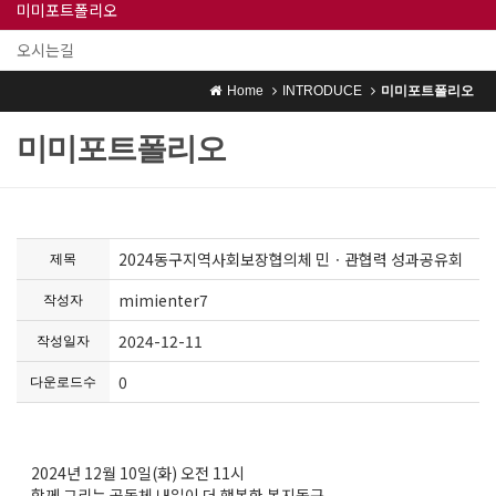
미미포트폴리오
오시는길
Home
INTRODUCE
미미포트폴리오
미미포트폴리오
2024동구지역사회보장협의체 민ㆍ관협력 성과공유회
제목
mimienter7
작성자
2024-12-11
작성일자
0
다운로드수
2024년 12월 10일(화) 오전 11시
함께 그리는 공동체 내일이 더 행복한 복지동구