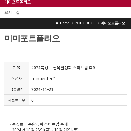
미미포트폴리오
오시는길
Home
INTRODUCE
미미포트폴리오
미미포트폴리오
2024북성로 골목활성화 스타트업 축제
제목
mimienter7
작성자
2024-11-21
작성일자
0
다운로드수
ㆍ북성로 골목활성화 스타트업 축제
ㆍ2024년 10월 25일(금) - 10월 26일(토)