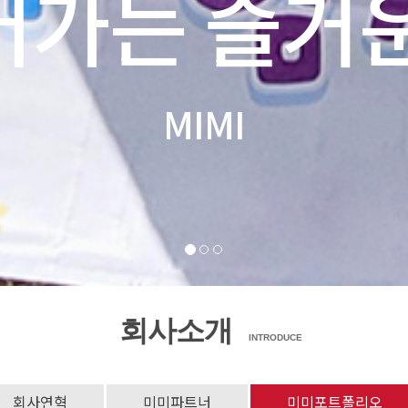
어가는 즐거운
MIMI
회사소개
INTRODUCE
회사연혁
미미파트너
미미포트폴리오