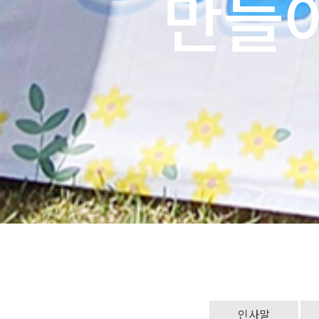
만들
인사말