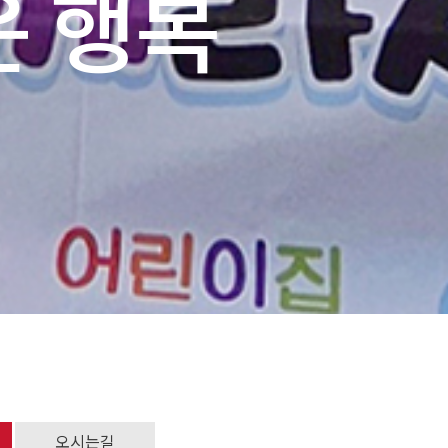
 행복
오시는길