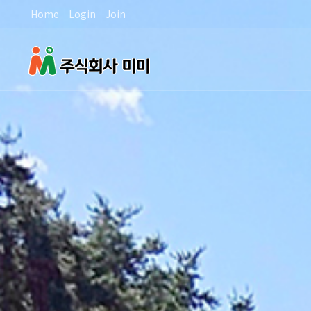
Home
Login
Join