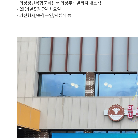
ㆍ의성청년복합문화센터 의성푸드빌리지 개소식
ㆍ2024년 5월 7일 화요일
ㆍ의전행사/축하공연/시삽식 등