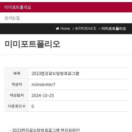
미미포트폴리오
오시는길
Home
INTRODUCE
미미포트폴리오
미미포트폴리오
2023한강로드탐방프로그램
제목
mimienter7
작성자
2024-10-25
작성일자
0
다운로드수
ㆍ2023한강로드탐방프로그램 한강유람단