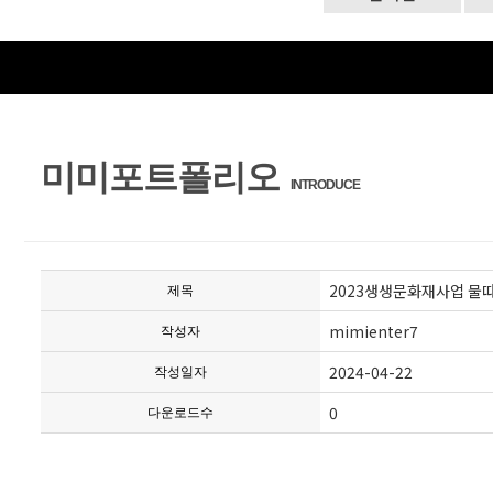
미미포트폴리오
INTRODUCE
2023생생문화재사업 물
제목
mimienter7
작성자
2024-04-22
작성일자
0
다운로드수