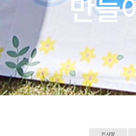
만들
인사말