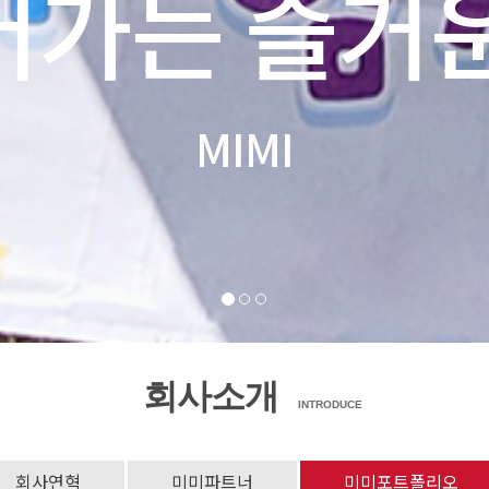
어가는 즐거운
MIMI
회사소개
INTRODUCE
회사연혁
미미파트너
미미포트폴리오