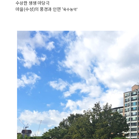
수상한 생생 마당극
마을(수성)의 풍경과 인연 '
욱수농악'