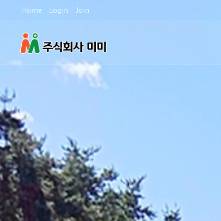
Home
Login
Join