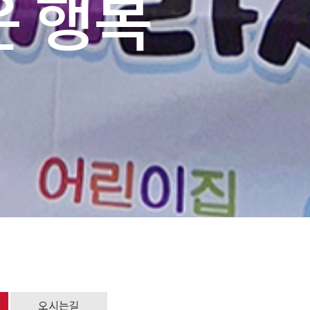
 행복
오시는길