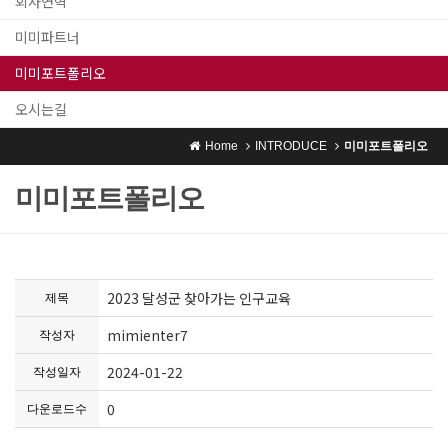
회사연혁
미미파트너
미미포트폴리오
오시는길
Home
INTRODUCE
미미포트폴리오
미미포트폴리오
2023 달성군 찾아가는 인구교육
제목
mimienter7
작성자
2024-01-22
작성일자
0
다운로드수